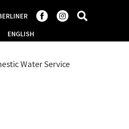
RECHERCHER
BERLINER
ENGLISH
estic Water Service