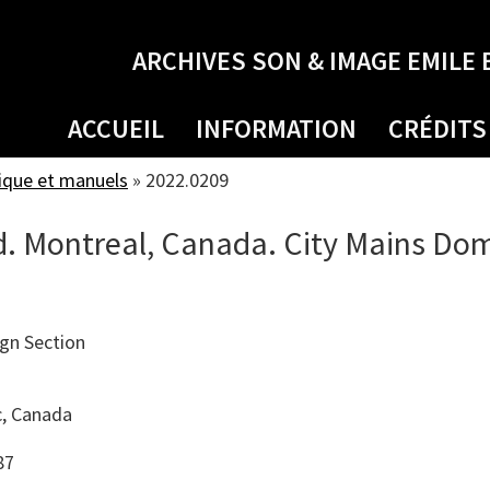
ARCHIVES SON & IMAGE EMILE 
ACCUEIL
INFORMATION
CRÉDITS
ique et manuels
»
2022.0209
. Montreal, Canada. City Mains Dom
gn Section
, Canada
87