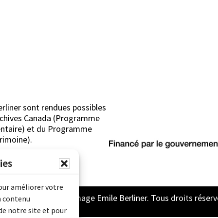
erliner sont rendues possibles
Archives Canada (Programme
mentaire) et du Programme
rimoine).
ies
pour améliorer votre
2026 Archive son et image Emile Berliner. Tous droits réserv
n contenu
de notre site et pour