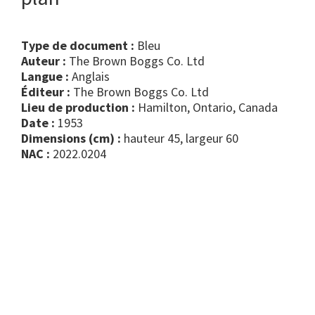
Type de document :
bleu
Auteur :
The Brown Boggs Co. Ltd
Langue :
Anglais
Éditeur :
The Brown Boggs Co. Ltd
Lieu de production :
Hamilton, Ontario, Canada
Date :
1953
Dimensions (cm) :
hauteur 45, largeur 60
NAC :
2022.0204