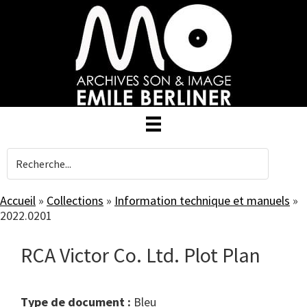
Skip
to
main
content
Accueil
»
Collections
»
Information technique et manuels
»
2022.0201
RCA Victor Co. Ltd. Plot Plan
Type de document :
bleu