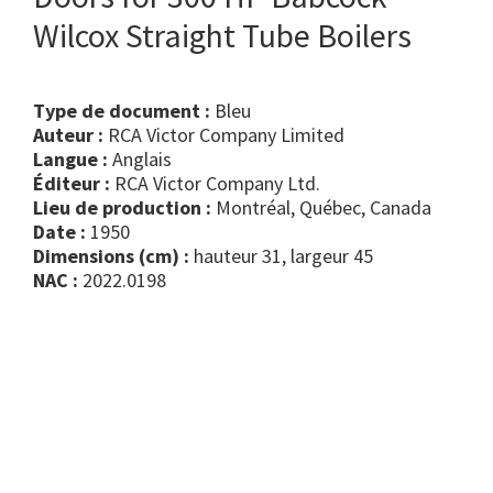
Wilcox Straight Tube Boilers
Type de document :
bleu
Auteur :
RCA Victor Company Limited
Langue :
Anglais
Éditeur :
RCA Victor Company Ltd.
Lieu de production :
Montréal, Québec, Canada
Date :
1950
Dimensions (cm) :
hauteur 31, largeur 45
NAC :
2022.0198