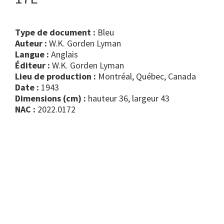
Type de document :
bleu
Auteur :
W.K. Gorden Lyman
Langue :
Anglais
Éditeur :
W.K. Gorden Lyman
Lieu de production :
Montréal, Québec, Canada
Date :
1943
Dimensions (cm) :
hauteur 36, largeur 43
NAC :
2022.0172