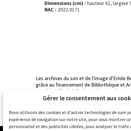
Dimensions (cm) :
hauteur 61, largeur 
NAC :
2022.0171
Les archives du son et de l'image d'Emile B
grâce au financement de Bibliothèque et 
pour les collectivités du patrimoine docu
Gérer le consentement aux cook
d'aide aux musées (Accès numérique au pat
Nous utilisons des cookies et d'autres technologies de suivi 
expérience de navigation sur notre site, pour vous montrer u
personnalisé et des publicités ciblées, pour analyser le trafic 