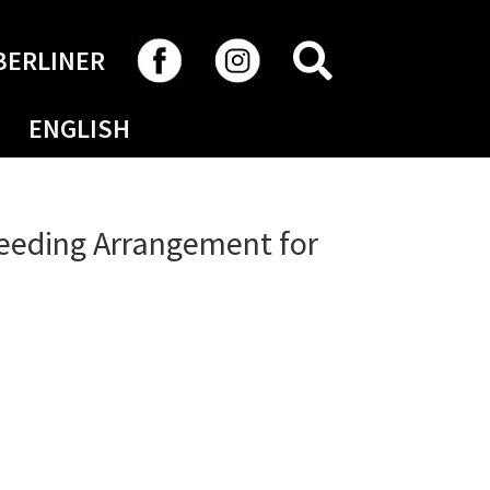
RECHERCHER
BERLINER
ENGLISH
eeding Arrangement for