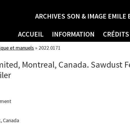
ARCHIVES SON & IMAGE EMILE 
ACCUEIL
INFORMATION
CRÉDITS
ique et manuels
»
2022.0171
ited, Montreal, Canada. Sawdust F
iler
tment
, Canada