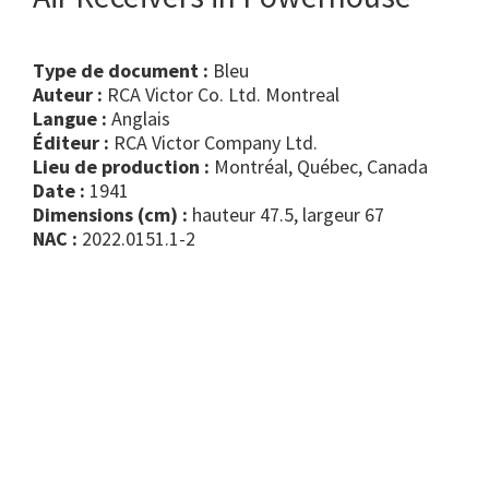
Type de document :
bleu
Auteur :
RCA Victor Co. Ltd. Montreal
Langue :
Anglais
Éditeur :
RCA Victor Company Ltd.
Lieu de production :
Montréal, Québec, Canada
Date :
1941
Dimensions (cm) :
hauteur 47.5, largeur 67
NAC :
2022.0151.1-2