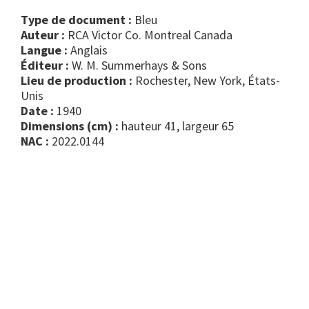
Type de document :
bleu
Auteur :
RCA Victor Co. Montreal Canada
Langue :
Anglais
Éditeur :
W. M. Summerhays & Sons
Lieu de production :
Rochester, New York, États-
Unis
Date :
1940
Dimensions (cm) :
hauteur 41, largeur 65
NAC :
2022.0144