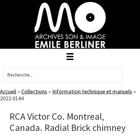
Skip
to
main
content
Accueil
»
Collections
»
Information technique et manuels
»
2022.0144
RCA Victor Co. Montreal,
Canada. Radial Brick chimney