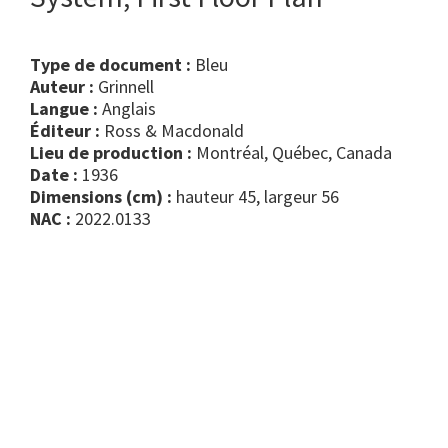
Type de document :
bleu
Auteur :
Grinnell
Langue :
Anglais
Éditeur :
Ross & Macdonald
Lieu de production :
Montréal, Québec, Canada
Date :
1936
Dimensions (cm) :
hauteur 45, largeur 56
NAC :
2022.0133