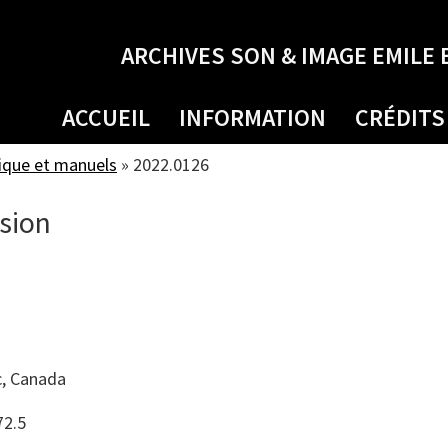
ARCHIVES SON & IMAGE EMILE 
ACCUEIL
INFORMATION
CRÉDITS
ique et manuels
»
2022.0126
ision
, Canada
72.5