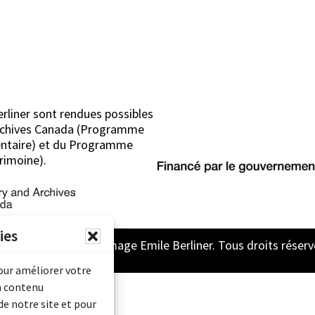
erliner sont rendues possibles
Archives Canada (Programme
mentaire) et du Programme
rimoine).
ies
2026 Archive son et image Emile Berliner. Tous droits réserv
pour améliorer votre
n contenu
de notre site et pour