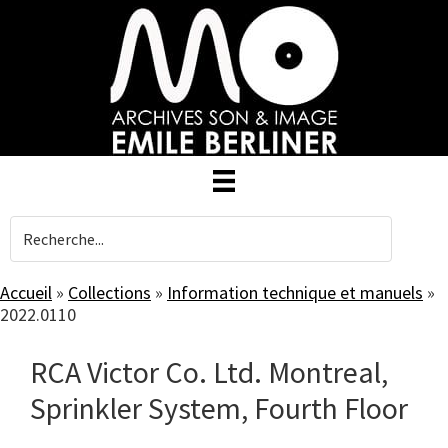
Skip
to
main
content
Accueil
»
Collections
»
Information technique et manuels
»
2022.0110
RCA Victor Co. Ltd. Montreal,
Sprinkler System, Fourth Floor