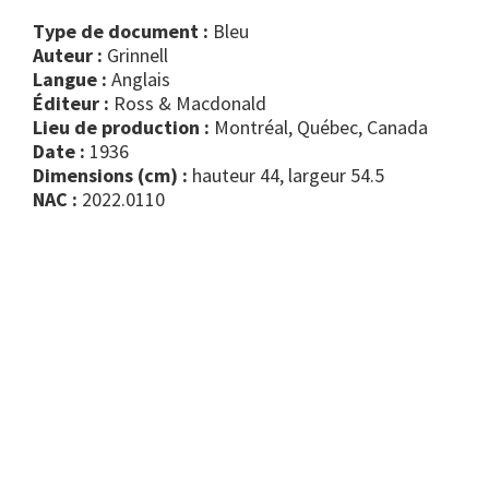
Type de document :
bleu
Auteur :
Grinnell
Langue :
Anglais
Éditeur :
Ross & Macdonald
Lieu de production :
Montréal, Québec, Canada
Date :
1936
Dimensions (cm) :
hauteur 44, largeur 54.5
NAC :
2022.0110