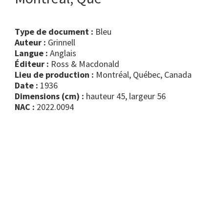
Type de document :
bleu
Auteur :
Grinnell
Langue :
Anglais
Éditeur :
Ross & Macdonald
Lieu de production :
Montréal, Québec, Canada
Date :
1936
Dimensions (cm) :
hauteur 45, largeur 56
NAC :
2022.0094