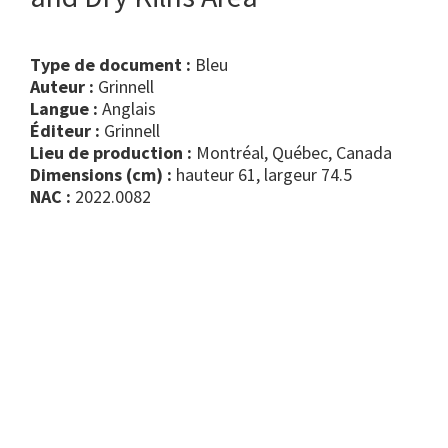
Type de document :
bleu
Auteur :
Grinnell
Langue :
Anglais
Éditeur :
Grinnell
Lieu de production :
Montréal, Québec, Canada
Dimensions (cm) :
hauteur 61, largeur 74.5
NAC :
2022.0082