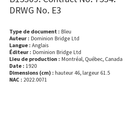
DRWG No. E3
Type de document :
bleu
Auteur :
Dominion Bridge Ltd
Langue :
Anglais
Éditeur :
Dominion Bridge Ltd
Lieu de production :
Montréal, Québec, Canada
Date :
1920
Dimensions (cm) :
hauteur 46, largeur 61.5
NAC :
2022.0071