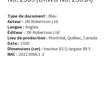
Type de document :
bleu
Auteur :
JM Robertson Ltd
Langue :
Anglais
Éditeur :
JM Robertson Ltd
Lieu de production :
Montréal, Québec, Canada
Date :
1920
Dimensions (cm) :
hauteur 65.5, largeur 89.5
NAC :
2022.0066.1-2