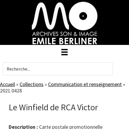
Skip
to
main
content
Accueil
»
Collections
»
Communication et renseignement
»
2021.0428
Le Winfield de RCA Victor
Description :
Carte postale promotionnelle