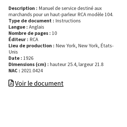
Description :
Manuel de service destiné aux
marchands pour un haut-parleur RCA modèle 104.
Type de document :
instructions
Langue :
Anglais
Nombre de pages :
10
Éditeur :
RCA
Lieu de production :
New York, New York, États-
Unis
Date :
1926
Dimensions (cm) :
hauteur 25.4, largeur 21.8
NAC :
2021.0424
Voir le document