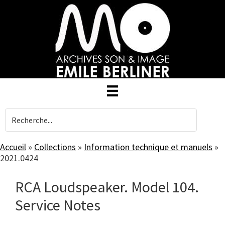
Skip
to
main
content
Accueil
»
Collections
»
Information technique et manuels
»
2021.0424
RCA Loudspeaker. Model 104.
Service Notes