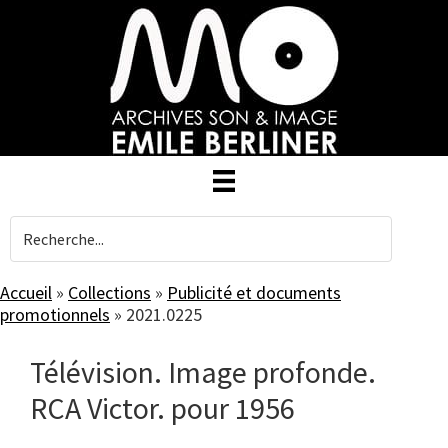
Skip
to
main
content
Accueil
»
Collections
»
Publicité et documents
promotionnels
»
2021.0225
Télévision. Image profonde.
RCA Victor. pour 1956