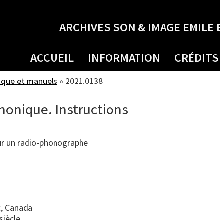
ARCHIVES SON & IMAGE EMILE 
ACCUEIL
INFORMATION
CRÉDITS
ique et manuels
»
2021.0138
onique. Instructions
ur un radio-phonographe
, Canada
siècle