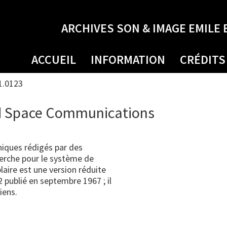
ARCHIVES SON & IMAGE EMILE 
ACCUEIL
INFORMATION
CRÉDITS
1.0123
nd Space Communications
niques rédigés par des
herche pour le système de
aire est une version réduite
 publié en septembre 1967 ; il
iens.