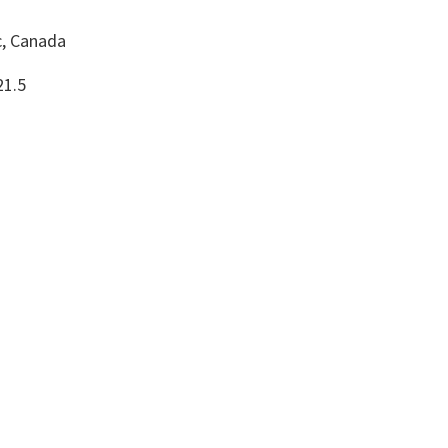
, Canada
21.5