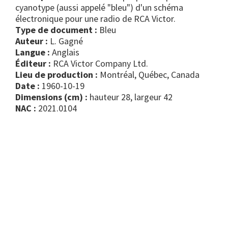
cyanotype (aussi appelé "bleu") d'un schéma
électronique pour une radio de RCA Victor.
Type de document :
bleu
Auteur :
L. Gagné
Langue :
Anglais
Éditeur :
RCA Victor Company Ltd.
Lieu de production :
Montréal, Québec, Canada
Date :
1960-10-19
Dimensions (cm) :
hauteur 28, largeur 42
NAC :
2021.0104