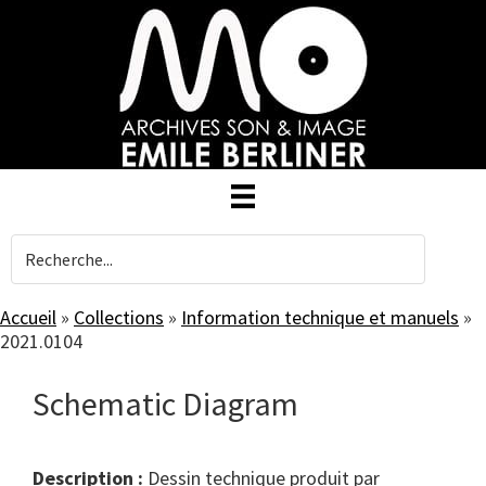
Skip
to
main
content
Accueil
»
Collections
»
Information technique et manuels
»
2021.0104
Schematic Diagram
Description :
Dessin technique produit par