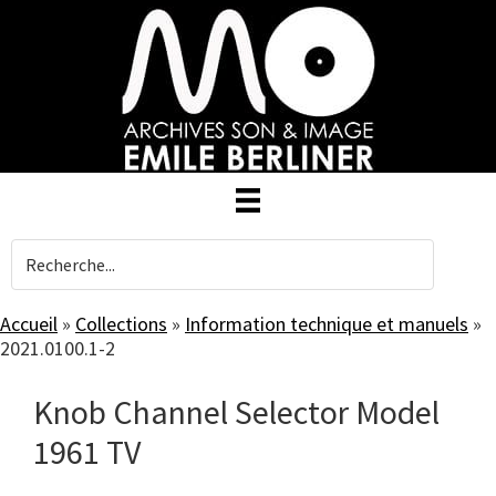
Skip
to
main
content
Accueil
»
Collections
»
Information technique et manuels
»
2021.0100.1-2
Knob Channel Selector Model
1961 TV