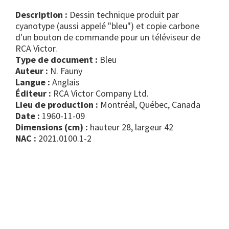
Description :
Dessin technique produit par
cyanotype (aussi appelé "bleu") et copie carbone
d'un bouton de commande pour un téléviseur de
RCA Victor.
Type de document :
bleu
Auteur :
N. Fauny
Langue :
Anglais
Éditeur :
RCA Victor Company Ltd.
Lieu de production :
Montréal, Québec, Canada
Date :
1960-11-09
Dimensions (cm) :
hauteur 28, largeur 42
NAC :
2021.0100.1-2