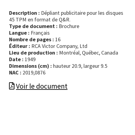
Description :
Dépliant publicitaire pour les disques
45 TPM en format de Q&R.
Type de document :
brochure
Langue :
Français
Nombre de pages :
16
Éditeur :
RCA Victor Company, Ltd
Lieu de production :
Montréal, Québec, Canada
Date :
1949
Dimensions (cm) :
hauteur 20.9, largeur 9.5
NAC :
2019,0876
Voir le document