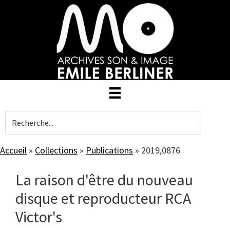
Skip
to
main
content
Accueil
»
Collections
»
Publications
»
2019,0876
La raison d'être du nouveau
disque et reproducteur RCA
Victor's