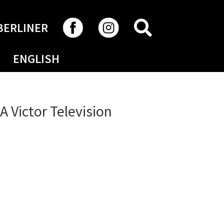
RECHERCHER
BERLINER
ENGLISH
 Victor Television