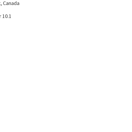
, Canada
r 10.1