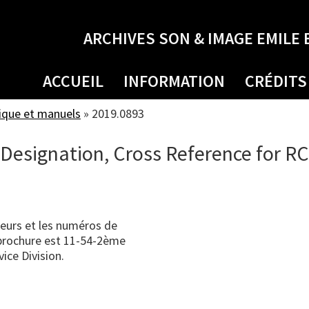
ARCHIVES SON & IMAGE EMILE 
ACCUEIL
INFORMATION
CRÉDITS
ique et manuels
»
2019.0893
esignation, Cross Reference for RCA
eurs et les numéros de
 brochure est 11-54-2ème
ice Division.