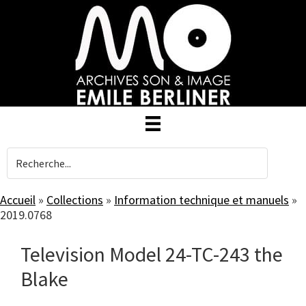
Skip
to
main
content
Accueil
»
Collections
»
Information technique et manuels
»
2019.0768
Television Model 24-TC-243 the
Blake