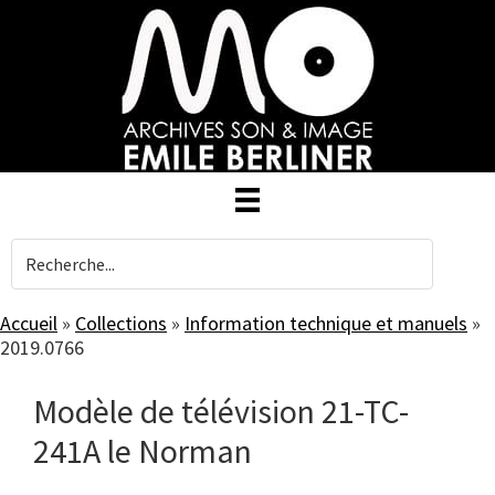
Skip
to
main
content
Accueil
»
Collections
»
Information technique et manuels
»
2019.0766
Modèle de télévision 21-TC-
241A le Norman