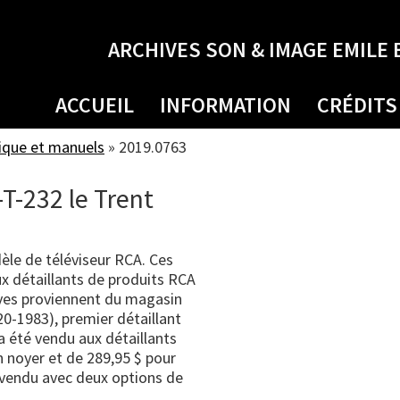
ARCHIVES SON & IMAGE EMILE 
ACCUEIL
INFORMATION
CRÉDITS
ique et manuels
»
2019.0763
T-232 le Trent
le de téléviseur RCA. Ces
ux détaillants de produits RCA
ives proviennent du magasin
0-1983), premier détaillant
a été vendu aux détaillants
n noyer et de 289,95 $ pour
t vendu avec deux options de