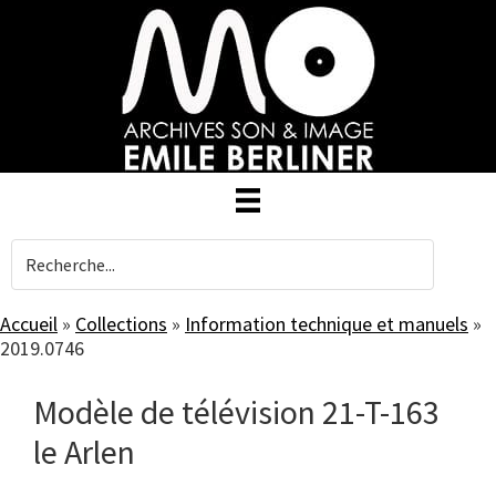
Skip
to
main
content
Accueil
»
Collections
»
Information technique et manuels
»
2019.0746
Modèle de télévision 21-T-163
le Arlen