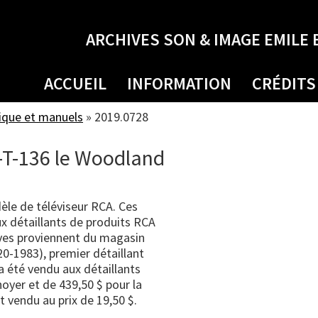
ARCHIVES SON & IMAGE EMILE 
ACCUEIL
INFORMATION
CRÉDITS
ique et manuels
»
2019.0728
1-T-136 le Woodland
le de téléviseur RCA. Ces
ux détaillants de produits RCA
ives proviennent du magasin
0-1983), premier détaillant
a été vendu aux détaillants
noyer et de 439,50 $ pour la
t vendu au prix de 19,50 $.