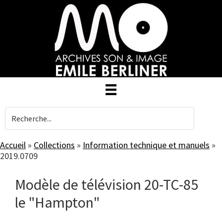
Skip
to
main
content
Accueil
»
Collections
»
Information technique et manuels
»
2019.0709
Modèle de télévision 20-TC-85
le "Hampton"