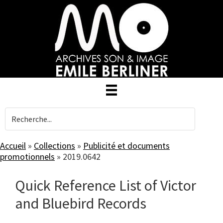
Skip
to
main
content
Accueil
»
Collections
»
Publicité et documents
promotionnels
»
2019.0642
Quick Reference List of Victor
and Bluebird Records