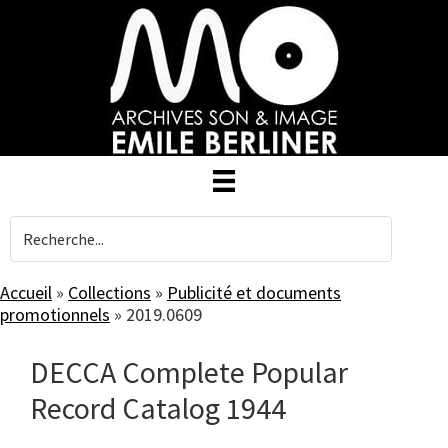
Skip
to
main
content
Accueil
»
Collections
»
Publicité et documents
promotionnels
»
2019.0609
DECCA Complete Popular
Record Catalog 1944