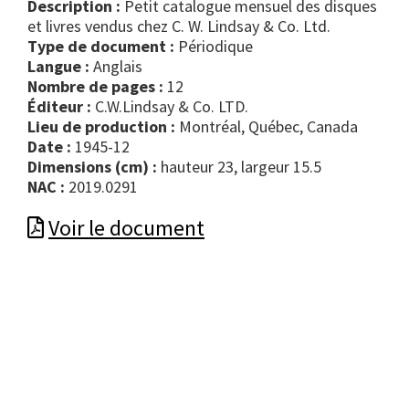
Description :
Petit catalogue mensuel des disques
et livres vendus chez C. W. Lindsay & Co. Ltd.
Type de document :
périodique
Langue :
Anglais
Nombre de pages :
12
Éditeur :
C.W.Lindsay & Co. LTD.
Lieu de production :
Montréal, Québec, Canada
Date :
1945-12
Dimensions (cm) :
hauteur 23, largeur 15.5
NAC :
2019.0291
Voir le document