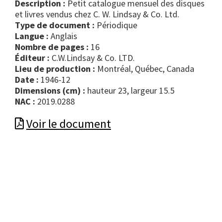
Description :
Petit catalogue mensuel des disques
et livres vendus chez C. W. Lindsay & Co. Ltd.
Type de document :
périodique
Langue :
Anglais
Nombre de pages :
16
Éditeur :
C.W.Lindsay & Co. LTD.
Lieu de production :
Montréal, Québec, Canada
Date :
1946-12
Dimensions (cm) :
hauteur 23, largeur 15.5
NAC :
2019.0288
Voir le document