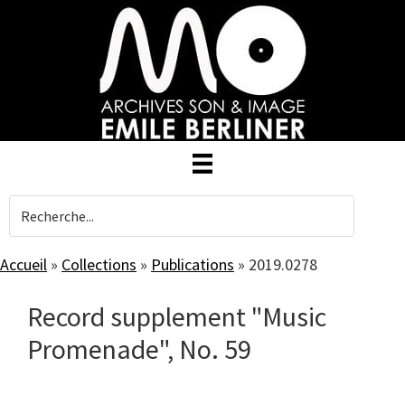
Skip
to
main
content
Accueil
»
Collections
»
Publications
»
2019.0278
Record supplement "Music
Promenade", No. 59