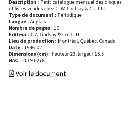
Description :
Petit catalogue mensuel des disques
et livres vendus chez C. W. Lindsay & Co. Ltd.
Type de document :
périodique
Langue :
Anglais
Nombre de pages :
16
Éditeur :
C.W.Lindsay & Co. LTD.
Lieu de production :
Montréal, Québec, Canada
Date :
1946-02
Dimensions (cm) :
hauteur 23, largeur 15.5
NAC :
2019.0278
Voir le document