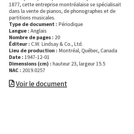
1877, cette entreprise montréalaise se spécialisait
dans la vente de pianos, de phonographes et de
partitions musicales.
Type de document :
périodique
Langue :
Anglais
Nombre de pages :
20
Éditeur :
C.W. Lindsay & Co., Ltd.
Lieu de production :
Montréal, Québec, Canada
Date :
1947-12-01
Dimensions (cm) :
hauteur 23, largeur 15.5
NAC :
2019.0257
Voir le document