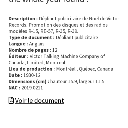
Description :
Dépliant publicitaire de Noël de Victor
Records. Promotion des disques et des radios
modèles R-15, RE-57, R-35, R-39.
Type de document :
dépliant publicitaire
Langue :
Anglais
Nombre de pages :
12
Éditeur :
Victor Talking Machine Company of
Canada, Limited, Montreal
Lieu de production :
Montréal , Québec, Canada
Date :
1930-12
Dimensions (cm) :
hauteur 15.9, largeur 11.5
NAC :
2019.0211
Voir le document