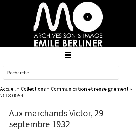
Skip
to
main
content
Accueil
»
Collections
»
Communication et renseignement
»
2018.0059
Aux marchands Victor, 29
septembre 1932