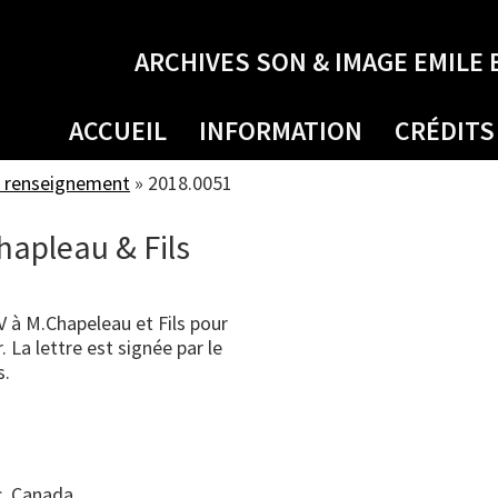
ARCHIVES SON & IMAGE EMILE 
ACCUEIL
INFORMATION
CRÉDITS
 renseignement
»
2018.0051
hapleau & Fils
 à M.Chapeleau et Fils pour
. La lettre est signée par le
s.
, Canada