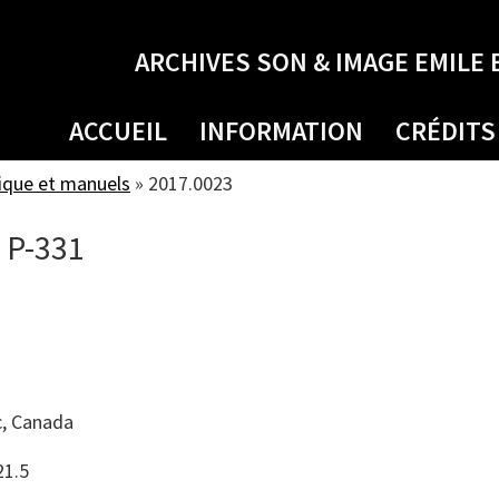
ARCHIVES SON & IMAGE EMILE 
ACCUEIL
INFORMATION
CRÉDITS
ique et manuels
»
2017.0023
 P-331
, Canada
21.5