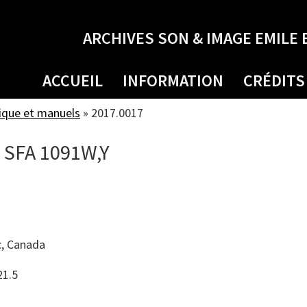
ARCHIVES SON & IMAGE EMILE 
ACCUEIL
INFORMATION
CRÉDITS
ique et manuels
»
2017.0017
 SFA 1091W,Y
, Canada
21.5