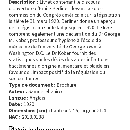
Description :
Livret contenant le discours
d'ouverture d'Emile Berliner devant la sous-
commission du Congrès américain sur la législation
laitière le 31 mars 1920. Berliner donne un aperçu
de la législation sur le lait jusqu'en 1920. Le livret
comprend également une déclaration du Dr George
M. Kober, professeur d'hygiène à l'école de
médecine de l'université de Georgetown, à
Washington D.C. Le Dr Kober fournit des
statistiques sur les décès dus à des infections
bactériennes d'origine alimentaire et plaide en
faveur de l'impact positif de la régulation du
secteur laitier.
Type de document :
brochure
Auteur :
Samuel Shapiro
Langue :
Anglais
Date :
1920
Dimensions (cm) :
hauteur 27.5, largeur 21.4
NAC :
2013.0138
Voir le document