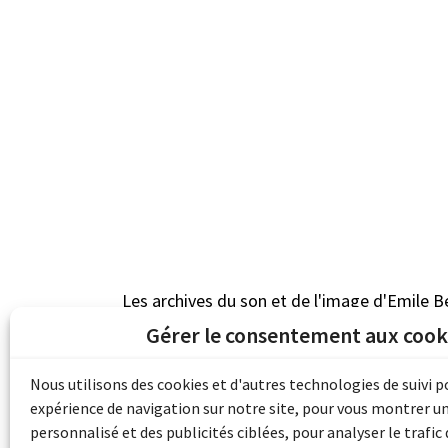
Les archives du son et de l'image d'Emile B
grâce au financement de Bibliothèque et 
Gérer le consentement aux cook
pour les collectivités du patrimoine docu
d'aide aux musées (Accès numérique au pat
Nous utilisons des cookies et d'autres technologies de suivi 
expérience de navigation sur notre site, pour vous montrer u
personnalisé et des publicités ciblées, pour analyser le trafic 