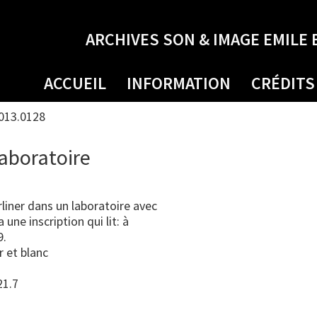
ARCHIVES SON & IMAGE EMILE 
ACCUEIL
INFORMATION
CRÉDITS
013.0128
laboratoire
iner dans un laboratoire avec
une inscription qui lit: à
9.
r et blanc
21.7