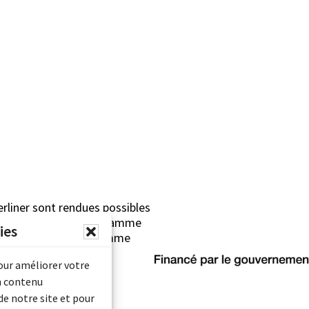
erliner sont rendues possibles
Archives Canada (Programme
ies
mentaire) et du Programme
rimoine).
pour améliorer votre
n contenu
de notre site et pour