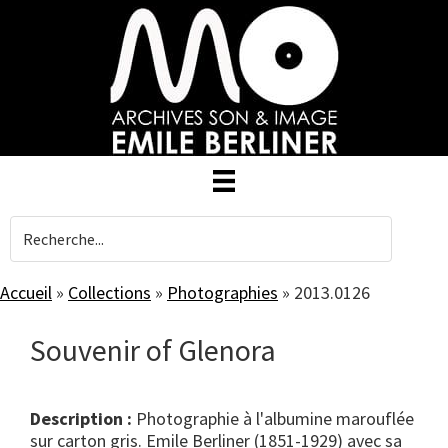
Skip
to
main
content
Accueil
»
Collections
»
Photographies
»
2013.0126
Souvenir of Glenora
Description :
Photographie à l'albumine marouflée
sur carton gris. Emile Berliner (1851-1929) avec sa