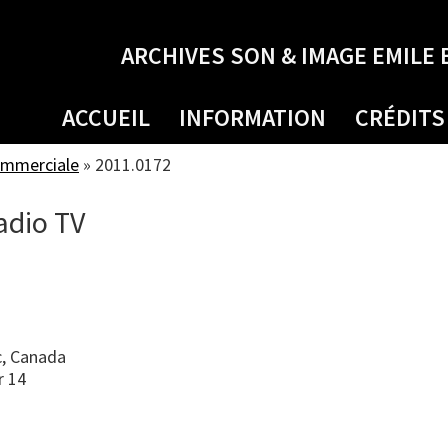
ARCHIVES SON & IMAGE EMILE 
ACCUEIL
INFORMATION
CRÉDITS
ommerciale
»
2011.0172
adio TV
, Canada
r 14