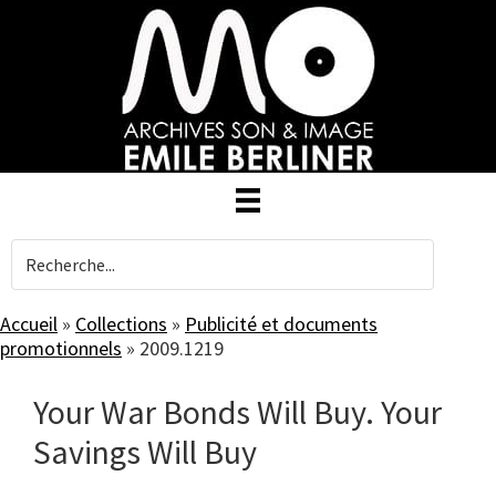
Skip
to
main
content
Accueil
»
Collections
»
Publicité et documents
promotionnels
»
2009.1219
Your War Bonds Will Buy. Your
Savings Will Buy