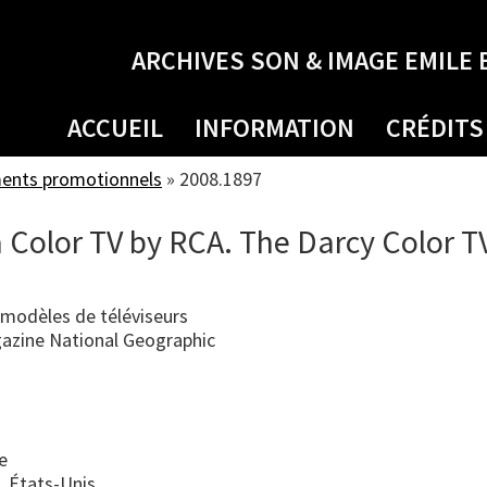
ARCHIVES SON & IMAGE EMILE 
ACCUEIL
INFORMATION
CRÉDITS
ments promotionnels
»
2008.1897
 Color TV by RCA. The Darcy Color T
 modèles de téléviseurs
gazine National Geographic
e
, États-Unis