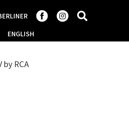
RECHERCHER
BERLINER
ENGLISH
V by RCA