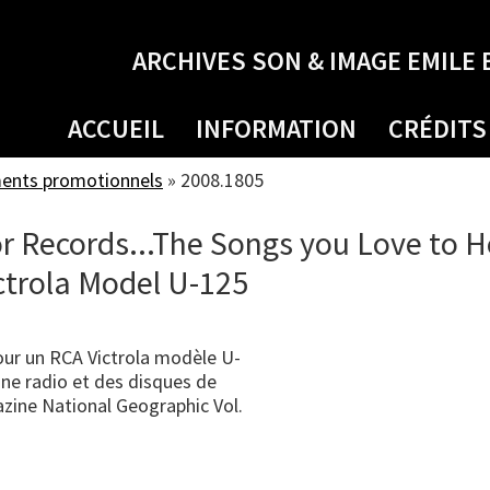
ARCHIVES SON & IMAGE EMILE 
ACCUEIL
INFORMATION
CRÉDITS
ments promotionnels
»
2008.1805
or Records...The Songs you Love to H
ictrola Model U-125
our un RCA Victrola modèle U-
une radio et des disques de
azine National Geographic Vol.