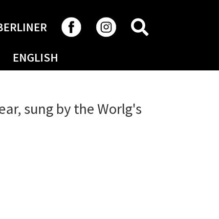
RECHERCHER
BERLINER
ENGLISH
ear, sung by the Worlg's