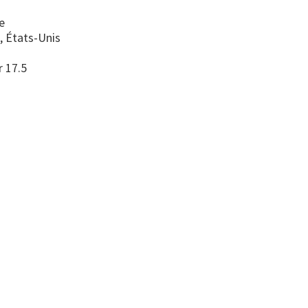
e
, États-Unis
r 17.5