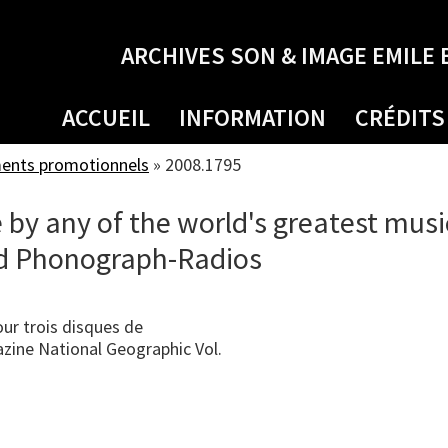
ARCHIVES SON & IMAGE EMILE 
ACCUEIL
INFORMATION
CRÉDITS
ments promotionnels
»
2008.1795
y any of the world's greatest musi
nd Phonograph-Radios
our trois disques de
azine National Geographic Vol.