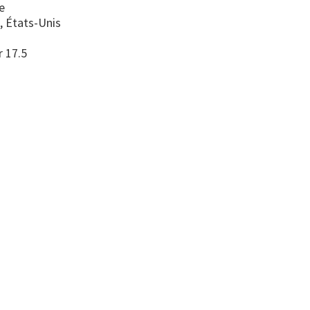
e
, États-Unis
r 17.5