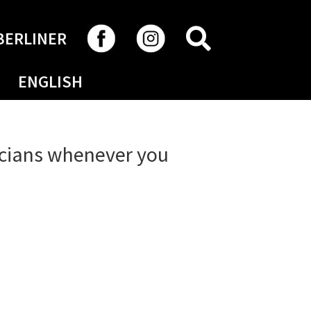
RECHERCHER
BERLINER
ENGLISH
cians whenever you