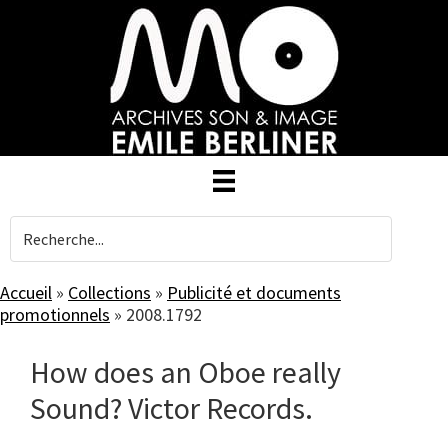
Skip
to
main
content
Accueil
»
Collections
»
Publicité et documents
promotionnels
»
2008.1792
How does an Oboe really
Sound? Victor Records.